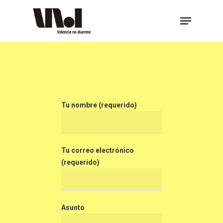
Hit enter to search or ESC to close
Tu nombre (requerido)
Tu correo electrónico
(requerido)
Asunto