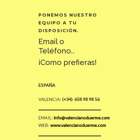
PONEMOS NUESTRO
EQUIPO A TU
DISPOSICIÓN.
Email o
Teléfono..
¡Como prefieras!
ESPAÑA
VALENCIA:
(+34) 658 98 98 56
EMAIL:
info@valencianoduerme.com
WEB:
www.valencianoduerme.com