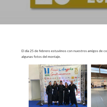
Hit enter to search or ESC to close
El día 25 de febrero estuvimos con nuestros amigos de c
algunas fotos del montaje.