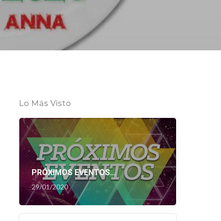
Lo Más Visto
PRÓXIMOS EVENTOS…
29/01/2020