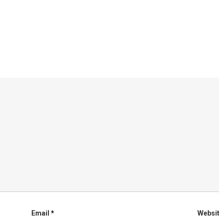
Email
*
Websi