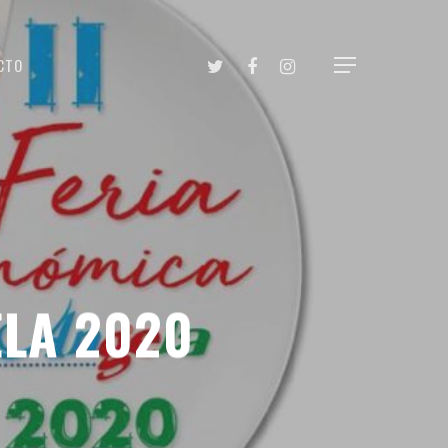
CTO
LA 2020