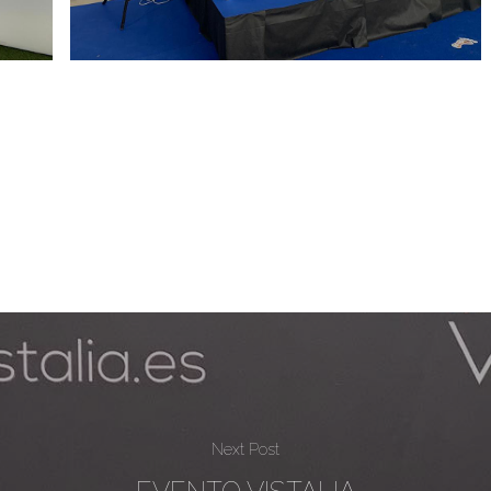
Next Post